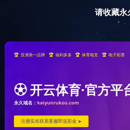
开云体育在线-开云体育在线（中国）
|
米兰体育
|
JINNIANH
（9Game）官方网站-体育竞技领航者
|