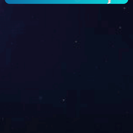
关于我们
产品介绍
公司简介
OD在线体育网
资质荣誉
商用挂车桥
营业执照
高导电电极钢棒
媒体中心
联系我们
公司新闻
联系我们
新闻动态
招贤纳士
微信公众号
OD在线体育网管业
|
OD在线体育网高能
|
OD在线体育网
重工
|
大通物流商贸城
|
网上采购
|
OA办公