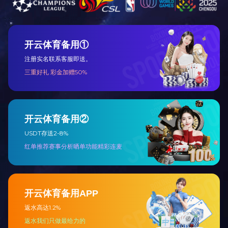
上一篇：
美国石油协会API官方会标使用授权证书
下一篇：
HSE管理体系评价证书
关于我们
产品介绍
公司简介
OD在线体育网
资质荣誉
商用挂车桥
营业执照
高导电电极钢棒
媒体中心
联系我们
公司新闻
联系我们