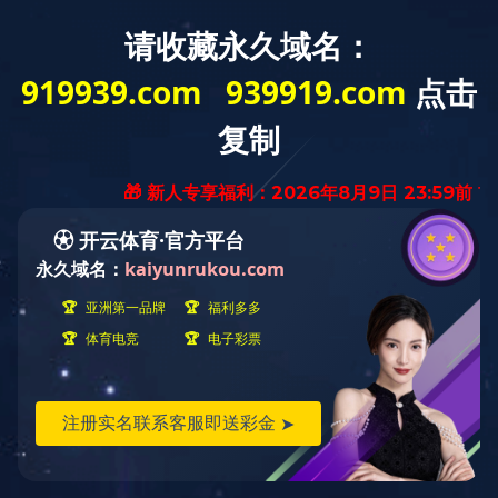
关于我们
公司简介
相关资质
首页
>
关于我们
>
相关资质
特种设备生产许可证