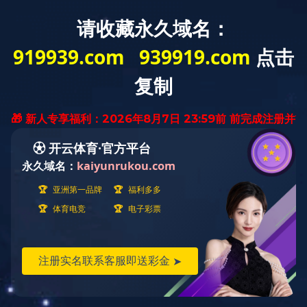
OD在线体育网
OD在线体育网
商用挂车轴
首页
>
OD在线体育网
>
OD在线体育网
高导电电极钢棒
结构管
副产品