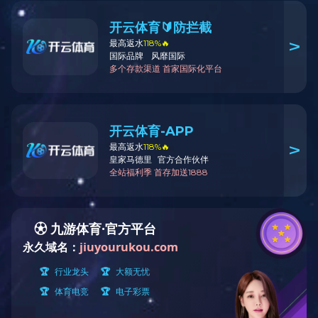
察、消防队员的深厚情谊，进行
“警民共建和谐
携手安全发展”八一系列慰问活动，为一线民警、
消防队员送去了矿泉水、饮料、方便面等慰问
品。
在慰问活动中，慰问组与消防队员、民警进行了
亲切交流。在消防应急救援大队，慰问组向常年
奋战在消防救援第一线、时刻保护人民生命财产