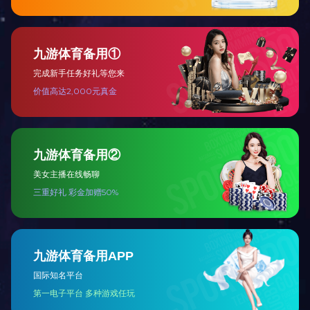
集团公司党委委员、武保部部长李向红，集团安
全副总监马忠文参加了慰问活动。
上一篇：
【八一·建军节】致敬最可爱的人
下一篇：
OD在线体育网管业2025届高校毕业生入职
之旅暖心启幕
关于我们
产品介绍
公司简介
OD在线体育网
资质荣誉
商用挂车桥
营业执照
高导电电极钢棒
媒体中心
联系我们