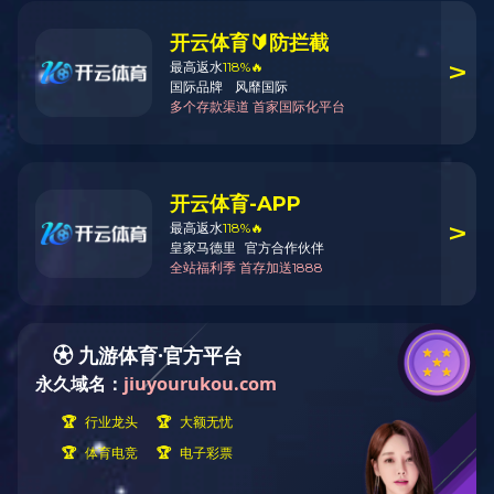
2025年河南省智能工厂（车间）和数字化转
型“小灯塔”企业认定名单。OD在线体育网特
钢集团在此次评选中成绩斐然，集团下属企
业河南OD在线体育网重工科技有限公司、林
州OD在线体育网管业有限公司分别成功获评
省级智能工厂；OD在线体育网成功获评数字
化转型“小灯塔”企业。