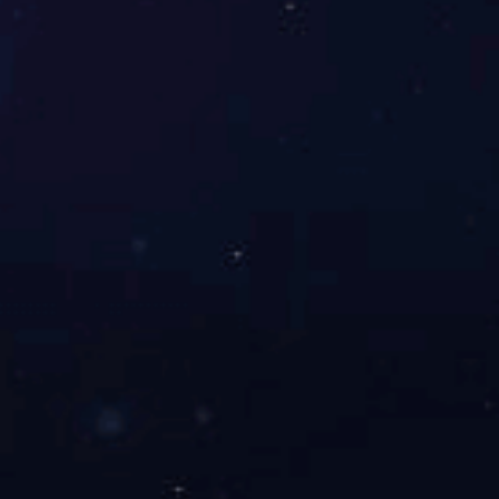
关于我们
产品介绍
公司简介
OD在线体育网
资质荣誉
商用挂车桥
营业执照
高导电电极钢棒
媒体中心
联系我们
公司新闻
联系我们
新闻动态
招贤纳士
微信公众号
OD在线体育网管业
|
OD在线体育网高能
|
OD在线体育网
重工
|
大通物流商贸城
|
网上采购
|
OA办公
公司地址：河南省林州市红旗渠经济技术开发区OD在线体育网
大道东段 电 话：0372-6587919 传 真：0372-6581265 电子邮
箱：corp@company.com