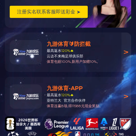
色引领、数智引领、人才引领，积极承担强国使
命，为国家重点工程和重大装备提供材料支撑的
OD在线体育网管业860大规格OD在线体育网项目
基本情况。
在林州市城市矿产循环经济产业园OD在线体育网
智能拆车项目建设现场，项目负责同志介绍了项
目建设情况。
该项目通过先进智能拆解设备与工
艺，实现废旧汽车资源高效回收利用，减少废弃
物排放，降低环境污染，是助推全市工业向绿
色、低碳方向转型的城市矿产循环经济项目。
上一篇：无
下一篇：
袁家健到OD在线体育网管业860项目调研指
导