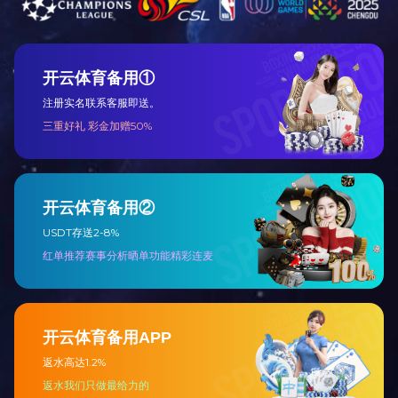
线体育网集团工会将常态化升级“贴心娘家”品
牌，让安全与温情同频，让节日成为常态化幸福
的起点。
上一篇：无
下一篇：
月满人团圆，OD在线体育网特钢祝您中秋
节快乐
关于我们
产品介绍
公司简介
OD在线体育网
资质荣誉
商用挂车桥
营业执照
高导电电极钢棒