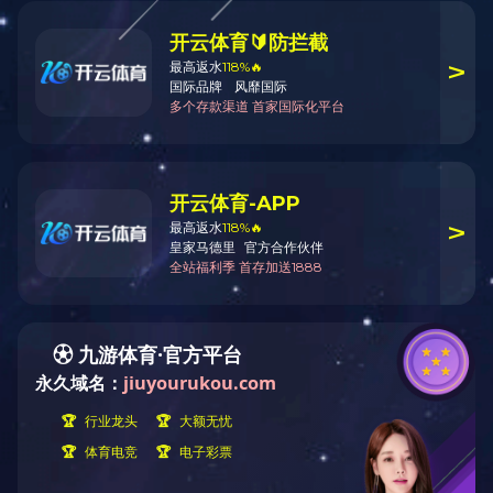
关于我们
产品介绍
公司简介
钢坯材
OD在线体育网
车桥
媒体中心
联系我们
公司新闻
联系我们
新闻中心
招贤纳士
微信公共号
OD在线体育网管业
|
OD在线体育网高能
|
OD在线体育网
重工科技
|
OD在线体育网特钢
|
网上采购
|
网上销售
|
OA办公
公司地址：河南省林州市红旗渠经济技术开发区OD在线体育网