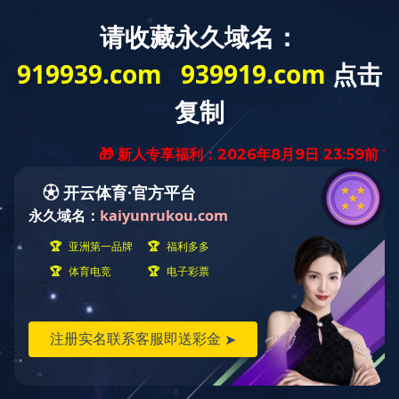
招贤纳士
社会招聘
校园招聘
首页
>
招贤纳士
>
校园招聘
2017-09-27
九鼎系新三板公司“玩嗨了”！庞森商业、高思教育股价暴
涨之谜