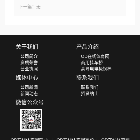
下一篇：无
关于我们
产品介绍
公司简介
OD在线体育网
资质荣誉
商用挂车桥
营业执照
高导电电极钢棒
媒体中心
联系我们
公司新闻
联系我们
新闻动态
招贤纳士
微信公众号