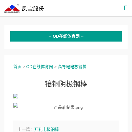
OD在线体育网
OD在线体育网
商用挂车轴
首页
>
OD在线体育网
>
高导电电极钢棒
高导电电极钢棒
镶铜阴极钢棒
副产品
上一篇：
开孔电极钢棒