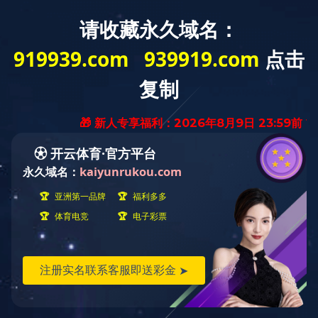
OD在线体育网
OD在线体育网
商用挂车轴
首页
>
OD在线体育网
>
高导电电极钢棒
高导电电极钢棒
开孔电极钢棒
副产品
上一篇：
开缝阴极钢棒