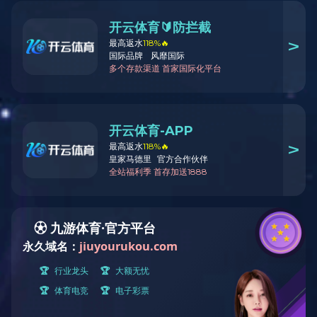
继公司荣获2022年度慈善捐赠特别贡献奖、
中国红十字会奖章等荣誉后，近日，公司收到牌
匾和证书，OD在线体育网荣获林州市慈善总会授
予的2022年度慈善“突出贡献奖”荣誉称号。
OD在线体育网始终坚持“发展企业、富裕员
工、回报社会”的企业宗旨，积极履行社会责任。
持续开展“慈善月”“慈善一日捐”“99公益日”、定
向捐赠等多层级、多维度的慈善募捐活动，扶危
济困，深受社会各界好评。2022年以来，各项捐
款达到300余万元，以实际行动关爱他人、回报社