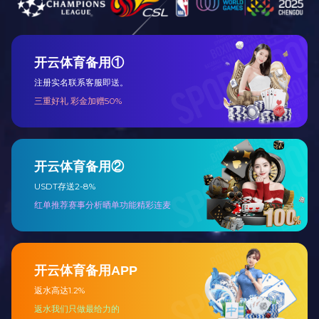
2023年08月26日
安阳市人大主任徐家平到OD在线
体育网集团视察