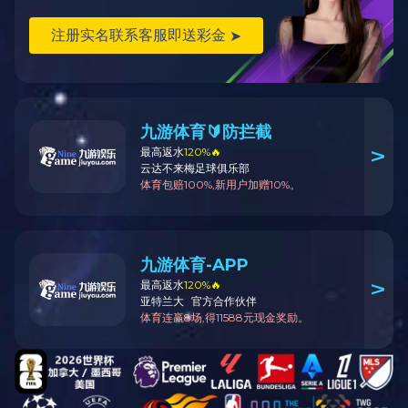
责刻进骨髓。五年来，他带队查处内外贪腐、原
料掺假案件12起，为企业直接挽回损失347万元；
疫情期间组建民兵连逆行保产，被称为“最美逆行
者”。
宋昊：在1400多度的铁水炽烤下，他写下“红旗渠
精神伴我炼好每一炉铁”的誓言。和工友们一起创
新操作法6项，刷新日产纪录11次，被称为“会呼
吸的温度计”，凭肉眼就能判断铁水硅含量
±0.05%。