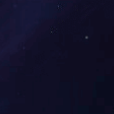
2025年09月10日
致敬师者：以专业传承，以耐心引
路
新闻推荐
2025年09月17日
OD在线体育网特钢“双星”耀安阳
2025年09月13日
林州市人大工作组视察OD在线体育网管业860项目和大通物流园拆