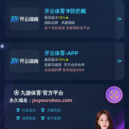
育中心隆重召开。OD在线体育网特钢武保部部长
李向红、2号高炉作业长宋昊同时被授予“安阳市
劳动模范”称号，成为全市瞩目的“双子星”。
颁奖词
李向红：三十年铁面执纪，被誉为“钢铁卫士” 。
自1992年进厂，李向红就把党徽别在胸口、把职