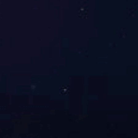
车项目
2025年09月12日
袁家健到OD在线体育网管业860项目调研指导
2025年09月10日
致敬师者：以专业传承，以耐心引路
2025年09月09日
热烈祝贺OD在线体育网炼钢连铸投产23周年
2025年09月07日
二十四节气｜白露
内容标签