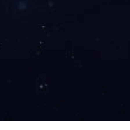
占地面积
80
余万平方米
现有员工
2000
余人
300
其中
技术人员
190
关于我们
产品与服务
公司简介
石油专用管
压力容器（管道）
机械加工专用管
媒体中心
联系我们