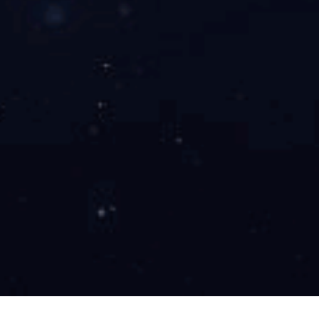
2025年09月29日
李静敏总经理对炼钢厂开展国庆节前安全专项检查
2025年09月26日
林州市总工会“双节”前送关爱到OD在线体育网物流公司
内容标签
占地面积
80
余万平方米
现有员工
2000
余人
300
其中
技术人员
190