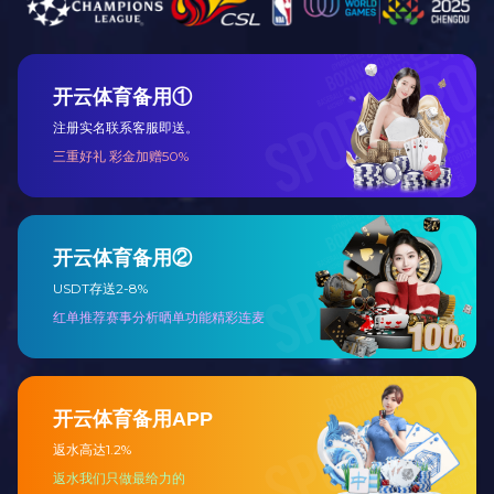
节气古诗
寒露
唐·韦应物
萧疏桐叶上，月白露初团。
滴沥清光满，荧煌素彩寒。
风摇愁玉坠，枝动惜珠干。
气冷疑秋晚，声微觉夜阑。
八月十九日试院梦冲卿
唐·王安石
空庭得秋长欲晚，
寒露入暮愁衣单。
喧喧人语已成市，
白日未到扶桑间。