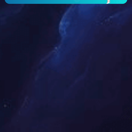
2025年10月07日
OD在线体育网集团工会开展“双
节”食堂安全检查暨老干部慰问活
动