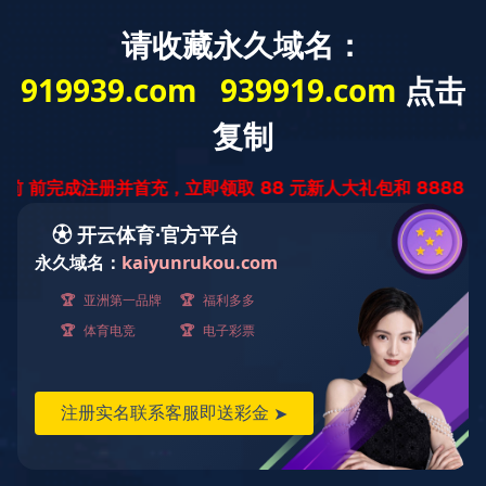
Toggl
navig
新闻资讯
首页
/
综合新闻
/
新闻资讯
2025-10-08
ADMINISTRATOR
二十四节气｜寒露
寒露的由来