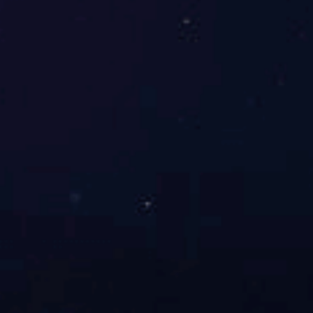
2025年10月01日
金秋十月，与国同庆
新闻推荐
2025年10月08日
二十四节气｜寒露
2025年10月07日
OD在线体育网集团工会开展“双节”食堂安全检查暨老干部慰问活动
2025年10月06日
月满人团圆，OD在线体育网特钢祝您中秋节快乐
2025年10月01日
金秋十月，与国同庆