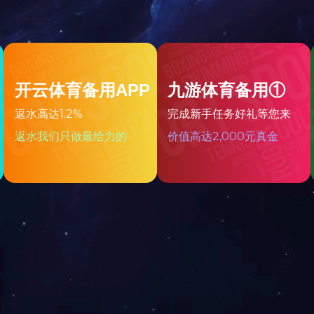
月18日
2022年05月18日
柱用管
结构用管
媒体中心
联系我们
公司动态
联系我们
新闻资讯
招贤纳士
|
OD在线体育网重工科技
|
OD在线体育网特钢
|
网上采购
|
网