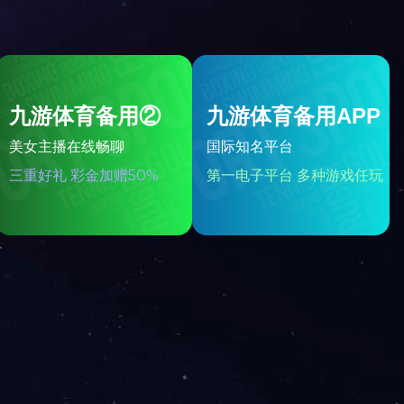
内容标签
占地面积
80
余万平方米
现有员工
2000
余人
300
其中
技术人员
190
微信公众号
上销售
|
OA办公