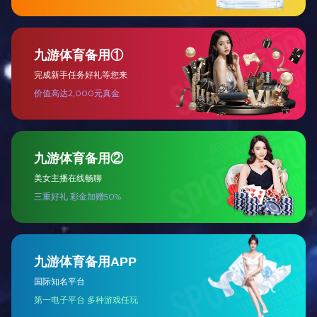
2022年06月30日
李静敏对集团供电和发电系统例行
安全综合检查