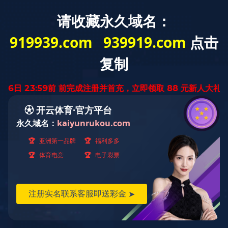
Toggl
navig
新闻资讯
首页
/
综合新闻
/
新闻资讯
2022-06-28
ADMINISTRATOR
关爱货车司机 丨林州市新业态工
会联合会“夏送清凉”走进OD在线