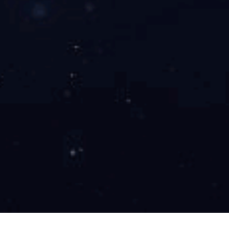
微信公众号
OD在线体育网高能
|
OD在线体育网重工科技
|
OD在线体
育网特钢
|
网上采购
|
网上销售
|
OA办公
林州OD在线体育网管业有限公司 2012-2013 地址:河南省林州
经济开发区OD在线体育网大道 销售电话：0372-6500505 /
6500771 售后服务：0372-6587888 传真:0372-6500799
Email:fbpipe@gmail.com
河南OD在线体育网管业©版权所有
豫公网安备
41058102000013号
豫ICP备18040201号-1
开云体育在线-开云体育在线（中国）
|
米兰体育
|
JINNIANHUI.COM(中国)有限公司
|
MK中国有限公司官网
|
J9平台
|