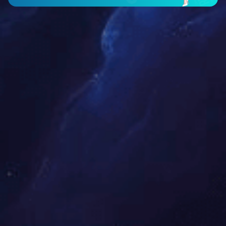
祝您中秋节快乐
新闻推荐
2025年10月16日
中国贸促会冶金分会一行到OD在线体育网特钢集团调研交流
2025年10月08日
二十四节气｜寒露
2025年10月07日
OD在线体育网集团工会开展“双节”食堂安全检查暨老干部慰问活动
2025年10月06日
月满人团圆，OD在线体育网特钢祝您中秋节快乐
2025年10月01日
金秋十月，与国同庆