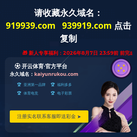
Toggl
navig
新闻资讯
首页
/
综合新闻
/
新闻资讯
2025-10-16
ADMINISTRATOR
中国贸促会冶金分会一行到OD在
线体育网特钢集团调研交流