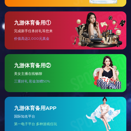
2025年10月07日
OD在线体育网集团工会开展“双
节”食堂安全检查暨老干部慰问活
动
2025年10月06日
月满人团圆，OD在线体育网特钢