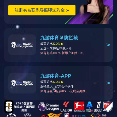
了解OD在线体育网特钢集团
坚持创新引领，
不断延
长产业链条，转型升级高质量发展的
实践成果。
← 上一篇
下一篇 →
相关内容