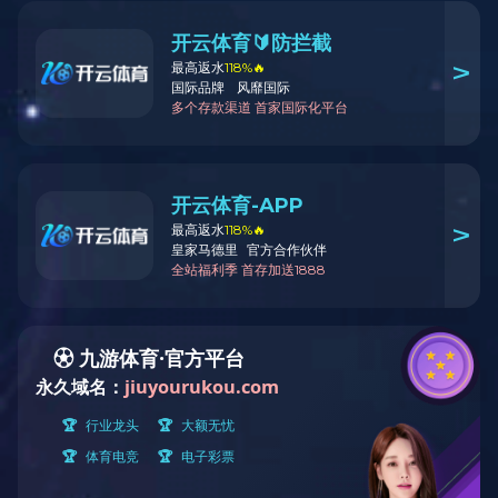
← 上一篇
下一篇 →