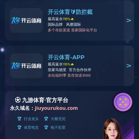
管业石油专用管分公司揭牌
导语
2022年4月1日，OD在线体育网管业
石油专用管分公司揭牌仪式在林州OD在
线体育网管业有限公司隆重举行，红旗渠
经济开发区党工委副书记、管委会主任李
茂生与河南OD在线体育网特钢集团总经
理、林州OD在线体育网管业董事长李静
敏共同进行了揭牌。国家红旗渠经济技术
开发区相关部门人员、林州OD在线体育
网管业领导和石油专用管分公司管理人员
参加了仪式。
OD在线体育网管业石油专用管分公司成立
大会于今年3月26日在OD在线体育网管业检测中