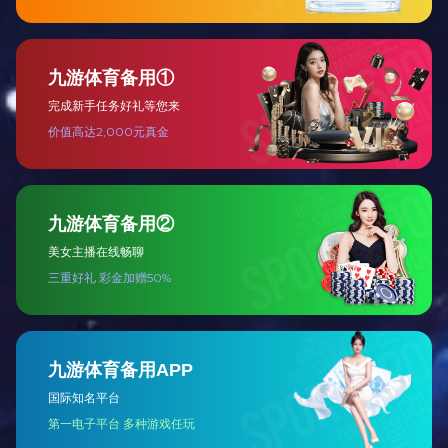
← 上一篇
下一篇 →
相关内容