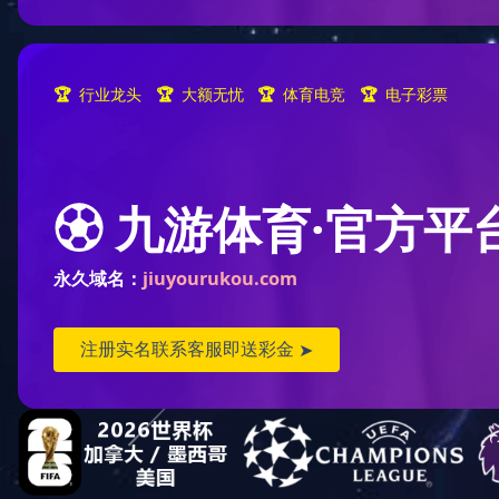
检查情况汇报会上，李总根据
动力和OD在线体育网煤制气项目
目投资大、系统复杂，是管业公司
后的胜利！
李总要求，一是要用高度的责
质量第一。抓进度必须保证质量，
成，保证项目安全踏实投运。三是
总承包方项目负责人李忙刚表
OD在线体育网煤制气项目指
时间里，要加大组织力度，严格把