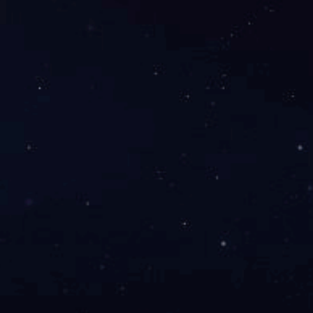
声笑语
微信公众号
上销售
|
OA办公
售后服务：0372-6587888 传真:0372-6500799