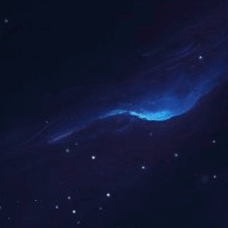
← 上一篇