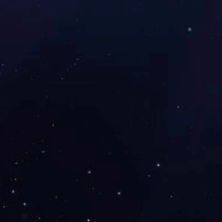
2022年05月22日
2022年04
OD在线体育网又一外籍青年才俊
从生产
在林州喜结连理
油井管
业石油..
关于我们
产品与服务
公司简介
石油专用管
压力容器（管道）
机械加工专用管
OD在线体育网高能
林州OD在线体育网管业有限公司 2012-2013 地址:河南省