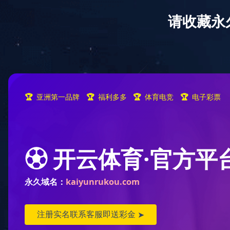
公司动态
2022-05-24
ADMINISTRATOR
李静敏总经理对煤制气
5月23日，李静敏总经理带领
位组成的专业团队，对煤制气项
设质量。